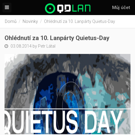
Můj účet
Domů
Novinky
Ohlédnutí za 10. Lanpárty Quietus-Day
Ohlédnutí za 10. Lanpárty Quietus-Day
03.08.2014 by Petr Látal