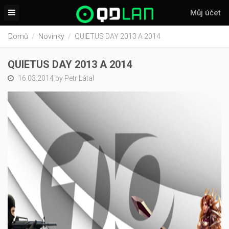
Můj účet
Domů
Novinky
QUIETUS DAY 2013 A 2014
QUIETUS DAY 2013 A 2014
16.03.2014 by Petr Látal